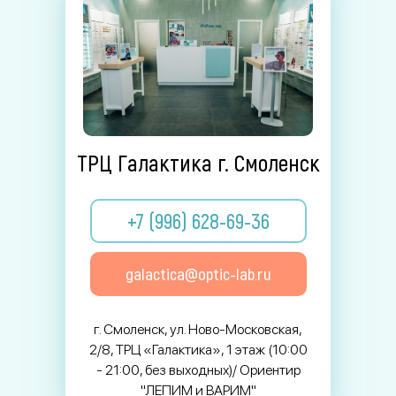
ТРЦ Галактика г. Смоленск
+7 (996) 628-69-36
galactica@optic-lab.ru
г. Смоленск, ул. Ново-Московская,
2/8, ТРЦ «Галактика», 1 этаж (10:00
- 21:00, без выходных)/ Ориентир
"ЛЕПИМ и ВАРИМ"