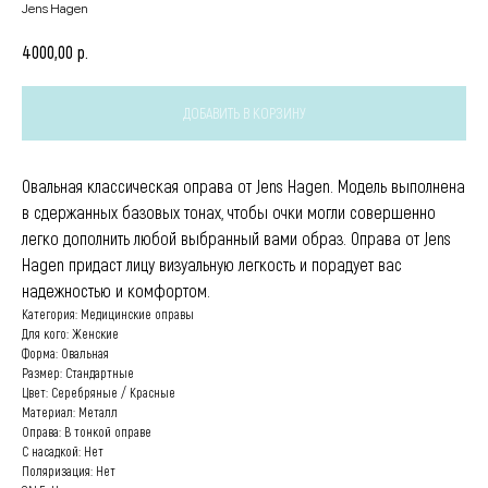
Jens Hagen
р.
4000,00
ДОБАВИТЬ В КОРЗИНУ
Овальная классическая оправа от Jens Hagen. Модель выполнена
в сдержанных базовых тонах, чтобы очки могли совершенно
легко дополнить любой выбранный вами образ. Оправа от Jens
Hagen придаст лицу визуальную легкость и порадует вас
надежностью и комфортом.
Категория: Медицинские оправы
Для кого: Женские
Форма: Овальная
Размер: Стандартные
Цвет: Серебряные / Красные
Материал: Металл
Оправа: В тонкой оправе
С насадкой: Нет
Поляризация: Нет