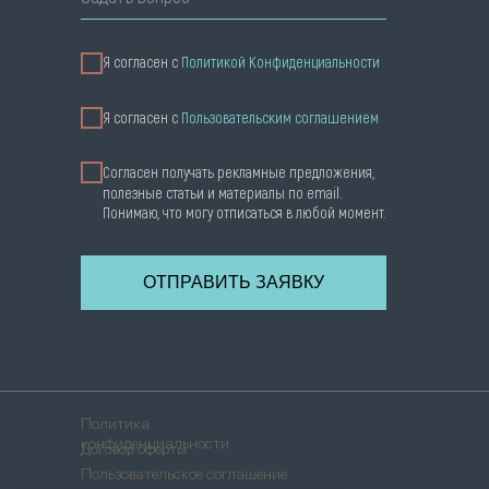
Я согласен с
Политикой Конфиденциальности
Я cогласен с
Пользовательским соглашением
Согласен получать рекламные предложения,
полезные статьи и материалы по email.
Понимаю, что могу отписаться в любой момент.
ОТПРАВИТЬ ЗАЯВКУ
Политика
конфиденциальности
Договор оферты
Пользовательское соглашение