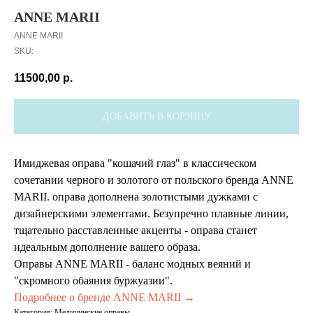
ANNE MARII
ANNE MARII
SKU:
11500,00
р.
ДОБАВИТЬ В КОРЗИНУ
Имиджевая оправа "кошачий глаз" в классическом
сочетании черного и золотого от польского бренда ANNE
MARII. оправа дополнена золотистыми дужками с
дизайнерскими элементами. Безупречно плавные линии,
тщательно расставленные акценты - оправа станет
идеальным дополнение вашего образа.
Оправы ANNE MARII - баланс модных веяний и
"скромного обаяния буржуазии".
Подробнее о бренде ANNE MARII →
Категория: Медицинские оправы