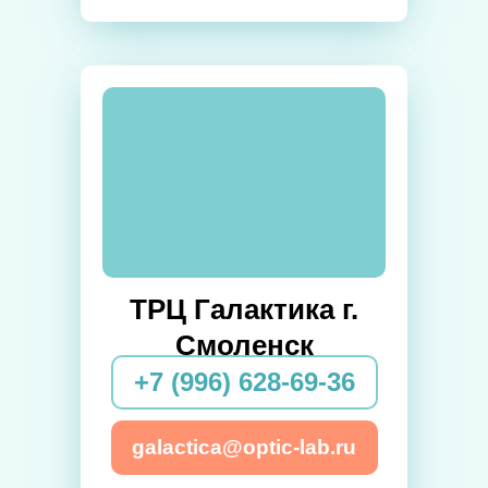
ТРЦ Галактика г.
Смоленск
+7 (996) 628-69-36
galactica@optic-lab.ru