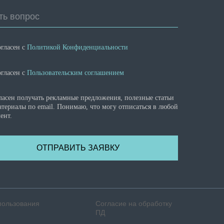
ть вопрос
огласен с
Политикой Конфиденциальности
огласен с
Пользовательским соглашением
ласен получать рекламные предложения, полезные статьи
атериалы по email. Понимаю, что могу отписаться в любой
ент.
ОТПРАВИТЬ ЗАЯВКУ
пользования
Согласие на обработку
ПД