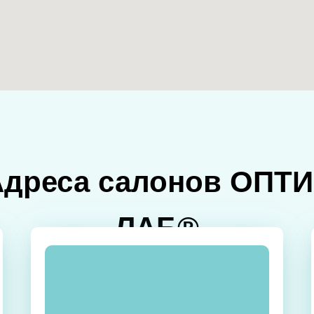
Адреса салонов ОПТИ
ЛАБ®