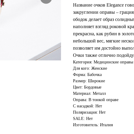
Название очков Elegance гово
закруглении оправы – грация
ободок делает образ солидны
наполняет взгляд роковой кр
прекрасна, как рубин в золот
небольшой вес, мягкие неско
позволяет им достойно выпо
Очки также отлично подойду
Категория: Медицинские оправы
Для кого: Женские
Форма: Бабочка
Размер: Широкие
Цвет: Бордовые
Материал: Металл
Оправа: В тонкой оправе
С насадкой: Нет
Поляризация: Нет
SALE: Нет
Изготовитель: Италия