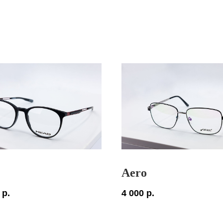
Aero
р.
4 000
р.