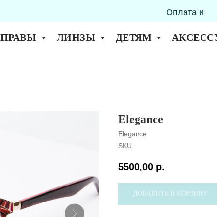
Оплата и
горск
доставка
ОПРАВЫ
ЛИНЗЫ
ДЕТЯМ
АКСЕСС
Elegance
Elegance
SKU:
5500,00
р.
ДОБАВИТЬ В КОРЗИНУ