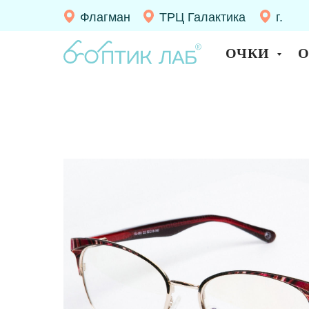
Флагман
ТРЦ Галактика
г.
Десно
ОЧКИ