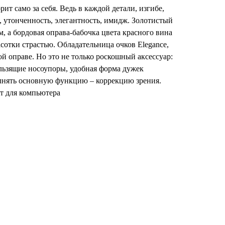
рит само за себя. Ведь в каждой детали, изгибе,
, утонченность, элегантность, имидж. Золотистый
м, а бордовая оправа-бабочка цвета красного вина
асотки страстью. Обладательница очков Elegance,
ой оправе. Но это не только роскошный аксессуар:
льзящие носоупоры, удобная форма дужек
лнять основную функцию – коррекцию зрения.
т для компьютера