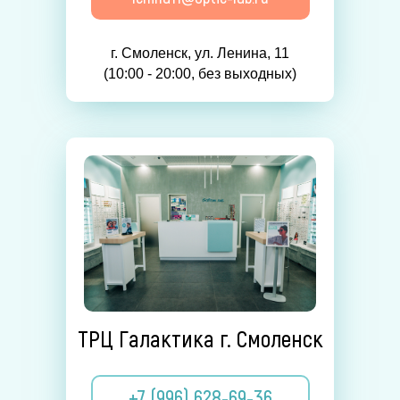
г. Смоленск, ул. Ленина, 11
(10:00 - 20:00, без выходных)
ТРЦ Галактика г. Смоленск
+7 (996) 628-69-36