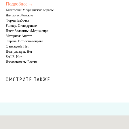
Подробнее →
Категория: Медицинские оправы
Для кого: Женские
Форма: Бабочка
Размер: Стандартные
Цвет: Золотитый/Мерцающий
Материал: Ацетат
Оправа: В толстой оправе
С насадкой: Нет
Поляризация: Нет
SALE: Нет
Изготовитель: Россия
СМОТРИТЕ ТАКЖЕ