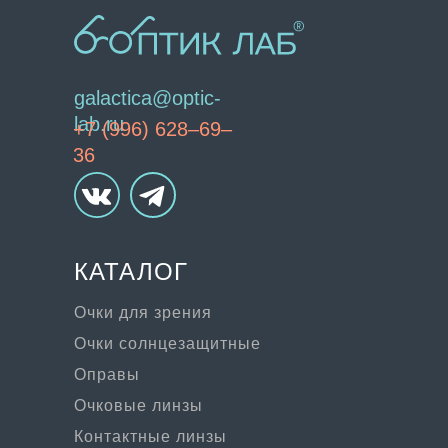
galactica@optic-
lab.ru
+7 (996) 628–69–
36
КАТАЛОГ
Очки для зрения
Очки солнцезащитные
Оправы
Очковые линзы
Контактные линзы