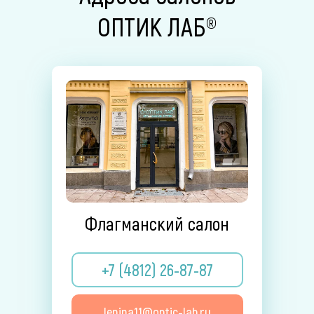
ОПТИК ЛАБ®
Флагманский салон
+7 (4812) 26-87-87
lenina11@optic-lab.ru