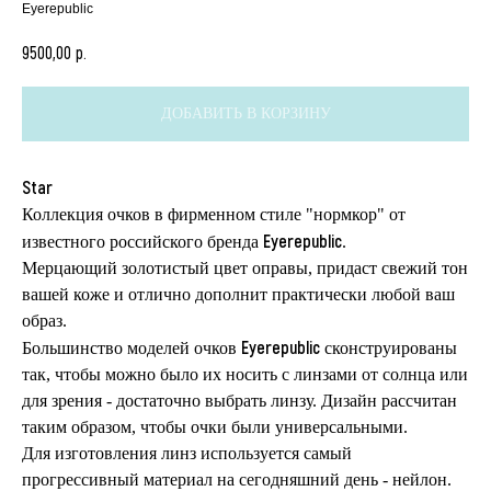
Eyerepublic
р.
9500,00
ДОБАВИТЬ В КОРЗИНУ
Star
Коллекция очков в фирменном стиле "нормкор" от
Eyerepublic
известного российского бренда
.
Мерцающий золотистый цвет оправы, придаст свежий тон
вашей коже и отлично дополнит практически любой ваш
образ.
Eyerepublic
Большинство моделей очков
сконструированы
так, чтобы можно было их носить с линзами от солнца или
для зрения - достаточно выбрать линзу. Дизайн рассчитан
таким образом, чтобы очки были универсальными.
Для изготовления линз используется самый
прогрессивный материал на сегодняшний день - нейлон.