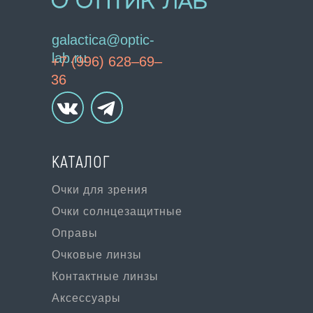
galactica@optic-
lab.ru
+7 (996) 628–69–
36
КАТАЛОГ
Очки для зрения
Очки солнцезащитные
Оправы
Очковые линзы
Контактные линзы
Аксессуары