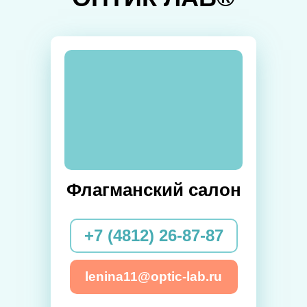
Флагманский салон
+7 (4812) 26-87-87
lenina11@optic-lab.ru