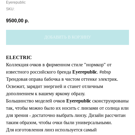
Eyerepublic
SKU:
9500,00
р.
ДОБАВИТЬ В КОРЗИНУ
ELECTRIC
Коллекция очков в фирменном стиле "нормкор" от
известного российского бренда
Eyerepublic
. #nbsp
Трендовая оправа бабочка в чистом оттенке электрик.
Освежит, зарядит энергией и станет отличным
дополнением к вашему яркому образу.
Большинство моделей очков
Eyerepublic
сконструированы
так, чтобы можно было их носить с линзами от солнца или
для зрения - достаточно выбрать линзу. Дизайн рассчитан
таким образом, чтобы очки были универсальными.
Для изготовления линз используется самый