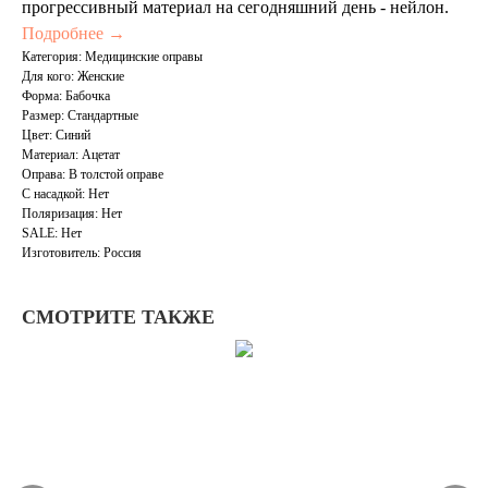
прогрессивный материал на сегодняшний день - нейлон.
Подробнее →
Категория: Медицинские оправы
Для кого: Женские
Форма: Бабочка
Размер: Стандартные
Цвет: Синий
Материал: Ацетат
Оправа: В толстой оправе
С насадкой: Нет
Поляризация: Нет
SALE: Нет
Изготовитель: Россия
СМОТРИТЕ ТАКЖЕ