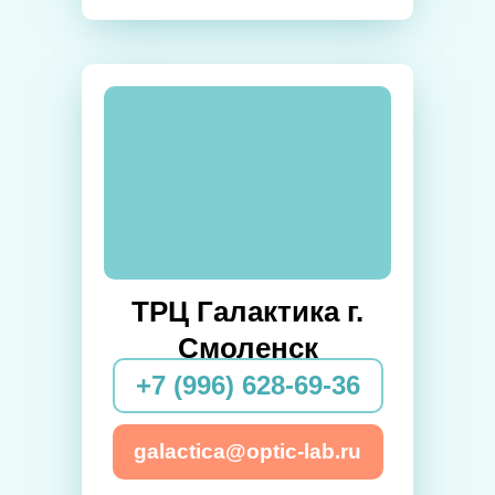
ТРЦ Галактика г.
Смоленск
+7 (996) 628-69-36
galactica@optic-lab.ru