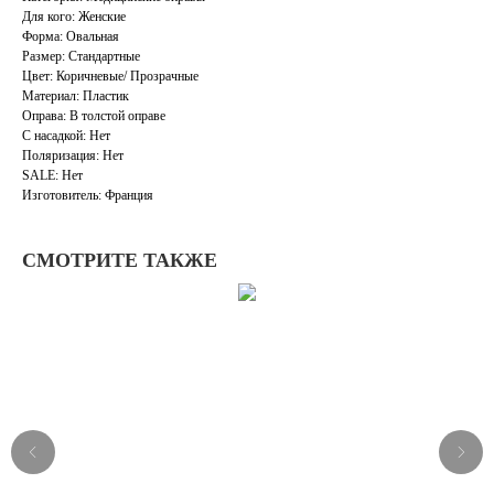
Для кого: Женские
Форма: Овальная
Размер: Стандартные
Цвет: Коричневые/ Прозрачные
Материал: Пластик
Оправа: В толстой оправе
С насадкой: Нет
Поляризация: Нет
SALE: Нет
Изготовитель: Франция
СМОТРИТЕ ТАКЖЕ