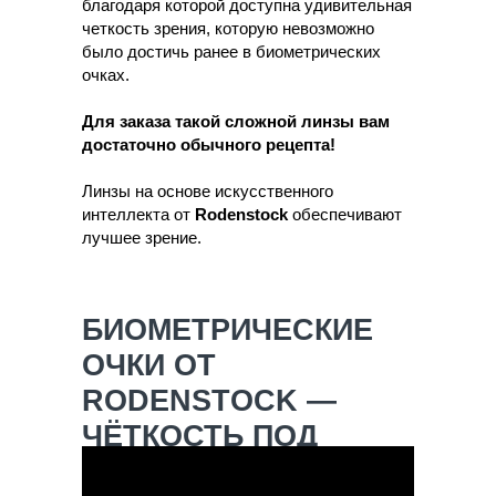
благодаря которой доступна удивительная
четкость зрения, которую невозможно
было достичь ранее в биометрических
очках.
Для заказа такой сложной линзы вам
достаточно обычного рецепта!
Линзы на основе искусственного
интеллекта от
Rodenstock
обеспечивают
лучшее зрение.
БИОМЕТРИЧЕСКИЕ
ОЧКИ ОТ
RODENSTOCK
—
ЧЁТКОСТЬ ПОД
ЛЮБЫМ УГЛОМ