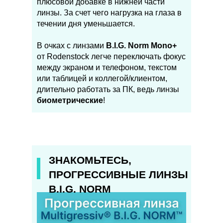
плюсовой добавке в нижней части
линзы. За счет чего нагрузка на глаза в
течении дня уменьшается.
В очках с линзами
B.I.G. Norm Mono+
от Rodenstock легче переключать фокус
между экраном и телефоном, текстом
или таблицей и коллегой/клиентом,
длительно работать за ПК, ведь линзы
биометрические
!
ЗНАКОМЬТЕСЬ,
ПРОГРЕССИВНЫЕ ЛИНЗЫ
B.I.G. NORM