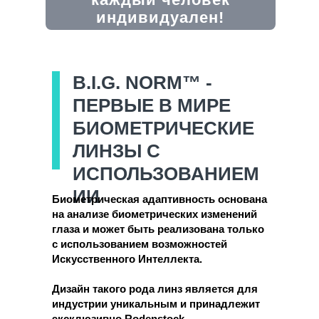
индивидуален!
B.I.G. NORM™
-
ПЕРВЫЕ В МИРЕ
БИОМЕТРИЧЕСКИЕ
ЛИНЗЫ С
ИСПОЛЬЗОВАНИЕМ
ИИ
Биометрическая адаптивность основана
на анализе биометрических изменений
глаза и может быть реализована только
с использованием возможностей
Искусственного Интеллекта.
Дизайн такого рода линз является для
индустрии уникальным и принадлежит
эксклюзивно Rodenstock.