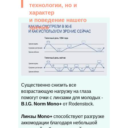
технологии, но и
характер
и поведение нашего
зрения
Существенно снизить все
возрастающую нагрузку на глаза
помогут очки с линзами для молодых -
B.I.G. Norm Mono+
от Rodenstock.
Линзы Mono+
способствуют разгрузке
аккомодации благодаря небольшой