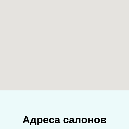
Адреса салонов