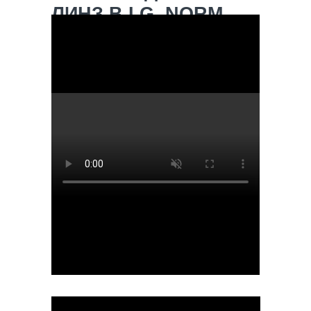
ЛИНЗ
B.I.G. NORM