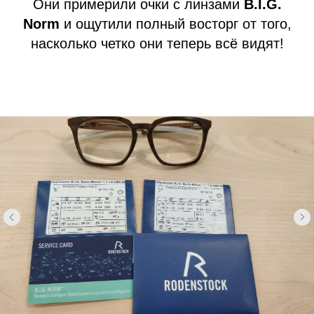
Они примерили очки с линзами
B.I.G.
Norm
и ощутили полный восторг от того,
насколько четко они теперь всё видят!