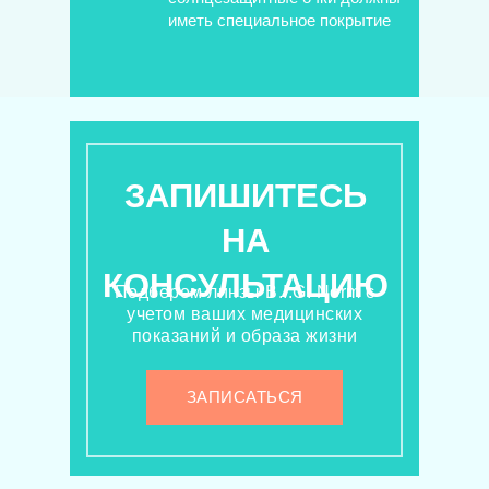
иметь специальное покрытие
ЗАПИШИТЕСЬ
НА
КОНСУЛЬТАЦИЮ
Подберем линзы B.I.G. Norm с
учетом ваших медицинских
показаний и образа жизни
ЗАПИСАТЬСЯ