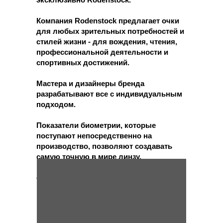
Компания Rodenstock предлагает очки
для любых зрительных потребностей и
стилей жизни - для вождения, чтения,
профессиональной деятельности и
спортивных достижений.
Мастера и дизайнеры бренда
разрабатывают все с индивидуальным
подходом.
Показатели биометрии, которые
поступают непосредственно на
производство, позволяют создавать
самую точную в мире линзу,
гарантирующую идеальную
фокусировку для каждого глаза.