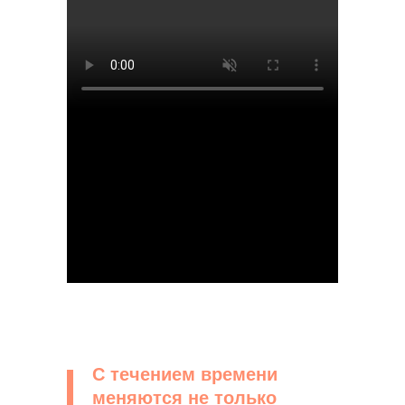
С течением времени
меняются не только