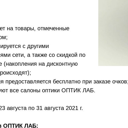
ует на товары, отмеченные
ом;
мируется с другими
ми сети, а также со скидкой по
е (накопления на дисконтную
происходят);
ия предоставляется бесплатно при заказе очков
вуют все салоны оптики ОПТИК ЛАБ.
23 августа по 31 августа 2021 г.
в ОПТИК ЛАБ: