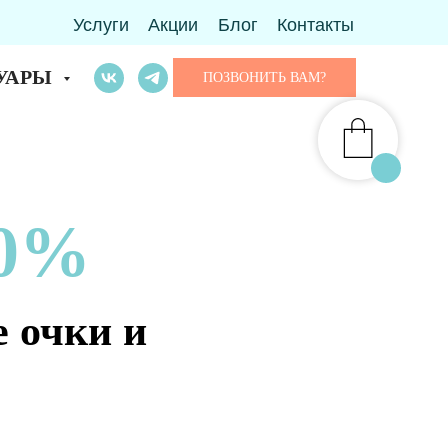
Услуги
Акции
Блог
Контакты
УАРЫ
ПОЗВОНИТЬ ВАМ?
50%
 очки и