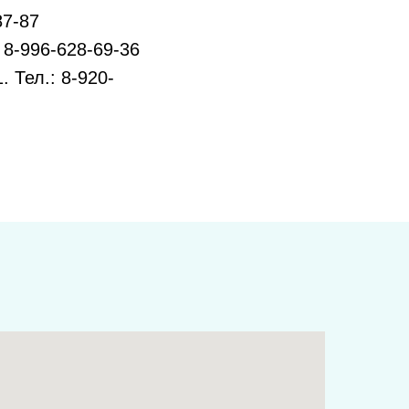
87-87
 8-996-628-69-36
. Тел.: 8-920-