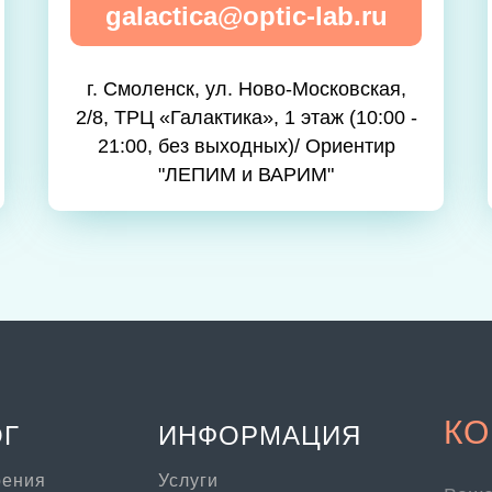
galactica@optic-lab.ru
г. Смоленск, ул. Ново-Московская,
2/8, ТРЦ «Галактика», 1 этаж (10:00 -
21:00, без выходных)/ Ориентир
"ЛЕПИМ и ВАРИМ"
КО
ОГ
ИНФОРМАЦИЯ
рения
Услуги