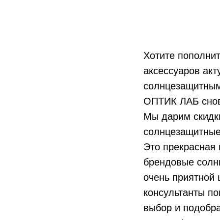
Хотите пополни
аксессуаров акт
солнцезащитным
ОПТИК ЛАБ снов
Мы дарим скидк
солнцезащитные
Это прекрасная
брендовые солн
очень приятной 
консультанты по
выбор и подобра