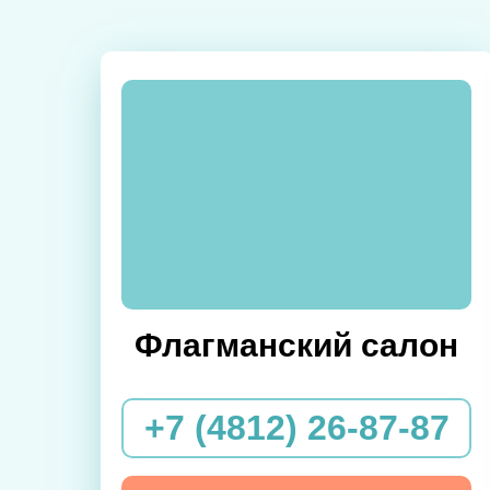
Флагманский салон
+7 (4812) 26-87-87