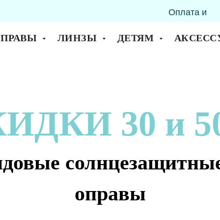
Оплата и
горск
доставка
ОПРАВЫ
ЛИНЗЫ
ДЕТЯМ
АКСЕСС
ИДКИ 30 и 
ндовые солнцезащитные
оправы