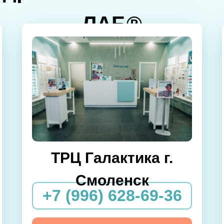
ЛАБ®
ТРЦ Галактика г.
Смоленск
+7 (996) 628-69-36