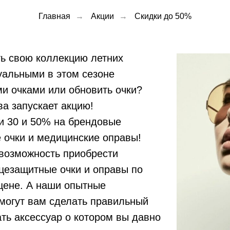
Главная
→
Акции
→
Скидки до 50%
ть свою коллекцию летних
уальными в этом сезоне
и очками или обновить очки?
а запускает акцию!
и 30 и 50% на брендовые
 очки и медицинские оправы!
 возможность приобрести
цезащитные очки и оправы по
цене. А наши опытные
могут вам сделать правильный
ть аксессуар о котором вы давно