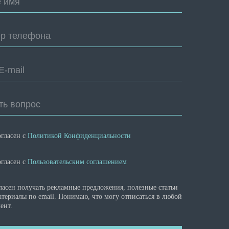
 имя
р телефона
E-mail
ть вопрос
огласен с
Политикой Конфиденциальности
огласен с
Пользовательским соглашением
ласен получать рекламные предложения, полезные статьи
атериалы по email. Понимаю, что могу отписаться в любой
ент.