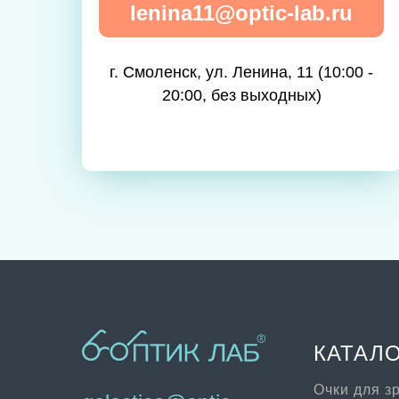
lenina11@optic-lab.ru
г. Смоленск, ул. Ленина, 11 (10:00 -
20:00, без выходных)
КАТАЛ
Очки для з