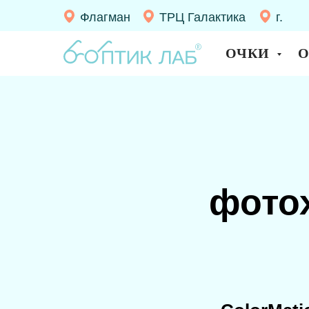
Флагман
ТРЦ Галактика
г.
Десно
ОЧКИ
фото