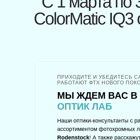
C 1 марта по
ColorMatic IQ3
ПРИХОДИТЕ И УБЕДИТЕСЬ СА
РАБОТАЮТ ФТХ НОВОГО ПОК
МЫ ЖДЕМ ВАС В
ОПТИК ЛАБ
Наши оптики-консультанты с р
ассортиментом фотохромных л
Rodenstock
! А также расскаж