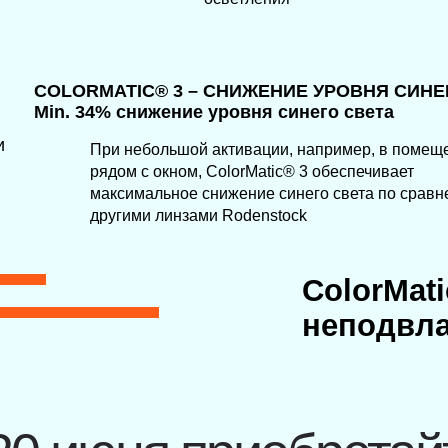
неподвластный