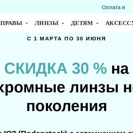
Оплата и
горск
доставка
ОПРАВЫ
ЛИНЗЫ
ДЕТЯМ
АКСЕСС
C 1 МАРТА ПО 30 ИЮНЯ
СКИДКА 30 %
на
хромные линзы н
поколения