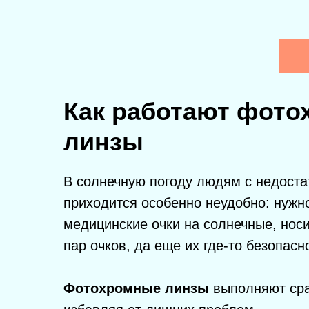
Как работают фот
линзы
В солнечную погоду людям с недоста
приходится особенно неудобно: нужн
медицинские очки на солнечные, носи
пар очков, да еще их где-то безопасн
Фотохромные линзы
выполняют сра