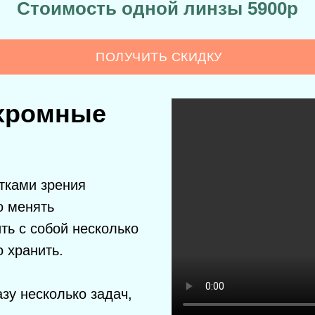
Стоимость одной линзы 5900р
ПОЛУЧИТЬ СКИДКУ
охромные
тками зрения
о менять
ть с собой несколько
о хранить.
зу несколько задач,