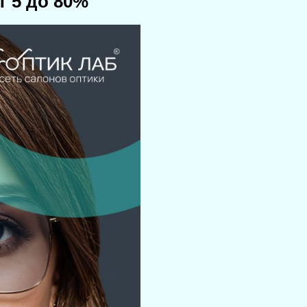
т 5 до 80%