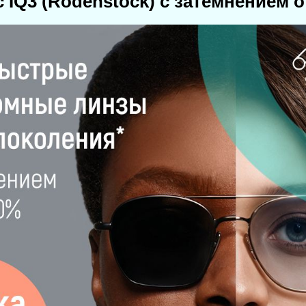
c IQ3 (Rodenstock) с затемнением о