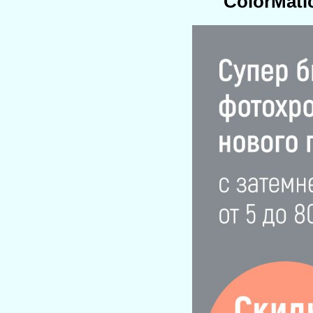
ColorMati