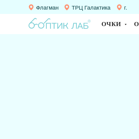
Флагман
ТРЦ Галактика
г.
Десно
ОЧКИ