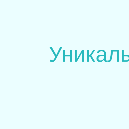
Уникал