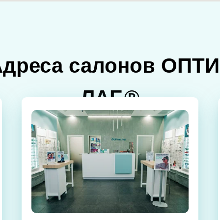
Адреса салонов ОПТИ
ЛАБ®