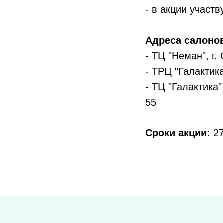
- в акции участ
Адреса салоно
- ТЦ "Неман", г
- ТРЦ "Галактика
- ТЦ "Галактика"
55
Сроки акции:
27