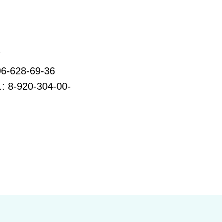
7
96-628-69-36
.: 8-920-304-00-