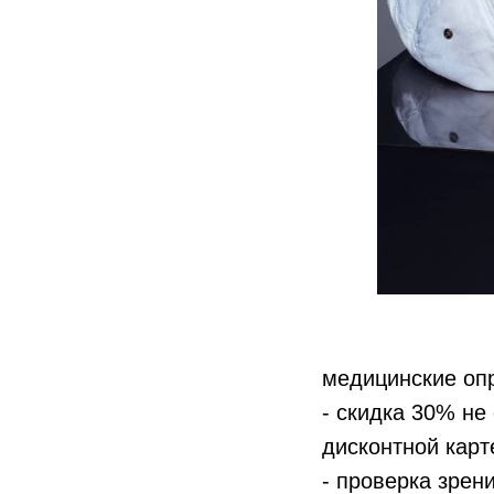
медицинские оп
- скидка 30% не
дисконтной карт
- проверка зрен