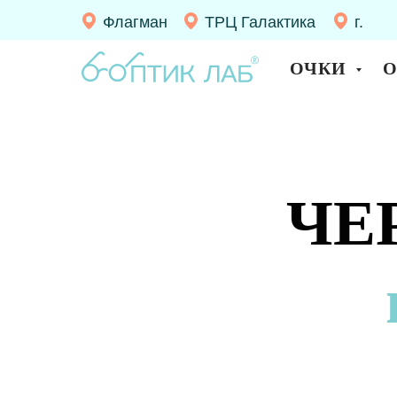
Флагман
ТРЦ Галактика
г.
Десно
ОЧКИ
ЧЕ