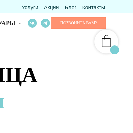
Услуги
Акции
Блог
Контакты
УАРЫ
ПОЗВОНИТЬ ВАМ?
ИЦА
и