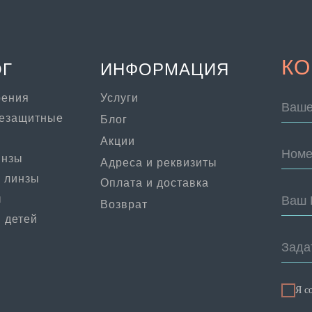
КО
ОГ
ИНФОРМАЦИЯ
рения
Услуги
Ваше
цезащитные
Блог
Акции
Номе
инзы
Адреса и реквизиты
 линзы
Оплата и доставка
ы
Ваш 
Возврат
 детей
Зада
Я с