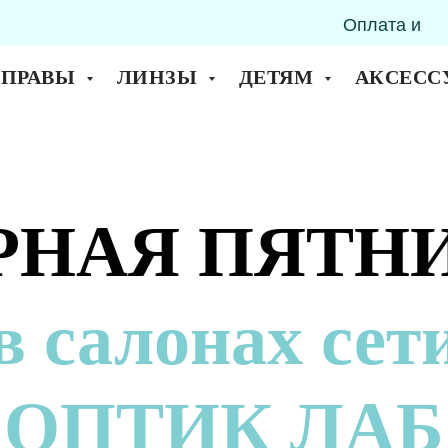
Оплата и
горск
доставка
ОПРАВЫ
ЛИНЗЫ
ДЕТЯМ
АКСЕСС
РНАЯ ПЯТН
в салонах сет
ОПТИК ЛАБ