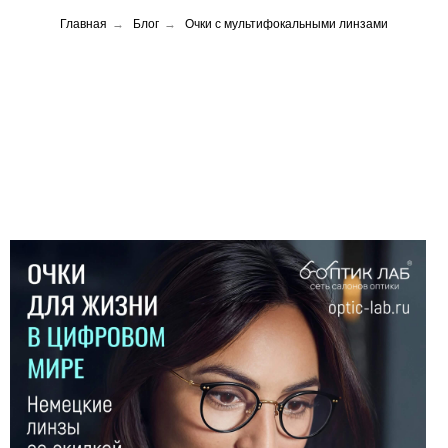
Главная
→
Блог
→
Очки с мультифокальными линзами
Мультифокальные
линзы в очках:
забудьте о