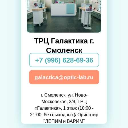
ТРЦ Галактика г.
Смоленск
+7 (996) 628-69-36
galactica@optic-lab.ru
г. Смоленск, ул. Ново-
Московская, 2/8, ТРЦ
«Галактика», 1 этаж (10:00 -
21:00, без выходных)/ Ориентир
"ЛЕПИМ и ВАРИМ"