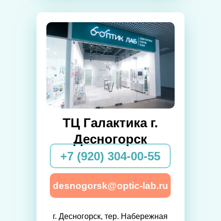
ТЦ Галактика г.
Десногорск
+7 (920) 304-00-55
desnogorsk@optic-lab.ru
г. Десногорск, тер. Набережная