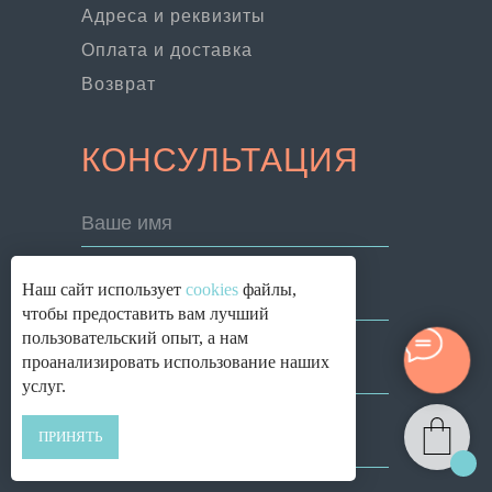
Адреса и реквизиты
Оплата и доставка
Возврат
КОНСУЛЬТАЦИЯ
Ваше имя
Наш сайт использует
cookies
файлы,
Номер телефона
чтобы предоставить вам лучший
пользовательский опыт, а нам
проанализировать использование наших
Ваш E-mail
услуг.
ПРИНЯТЬ
Задать вопрос