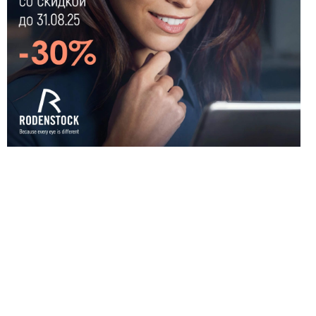
проблемах со
зрением