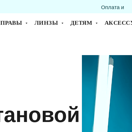
Оплата и
горск
доставка
ОПРАВЫ
ЛИНЗЫ
ДЕТЯМ
АКСЕСС
тановой