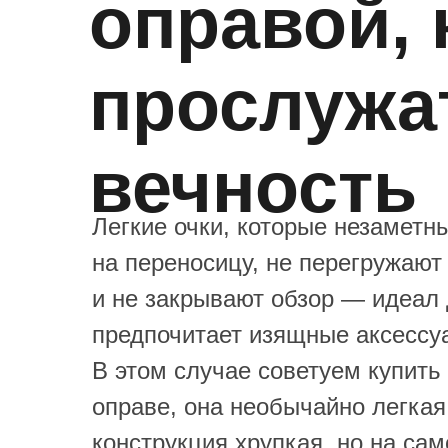
оправой,
прослужа
вечность
Легкие очки, которые незаметны
на переносицу, не перегружают
и не закрывают обзор — идеал д
предпочитает изящные аксессу
В этом случае советуем купить 
оправе, она необычайно легкая.
конструкция хрупкая, но на сам