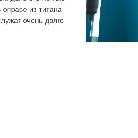
в оправе из титана
лужат очень долго