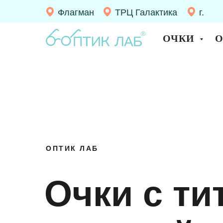
Флагман
ТРЦ Галактика
г.
Десно
ОЧКИ
ОПТИК ЛАБ
Очки с ти